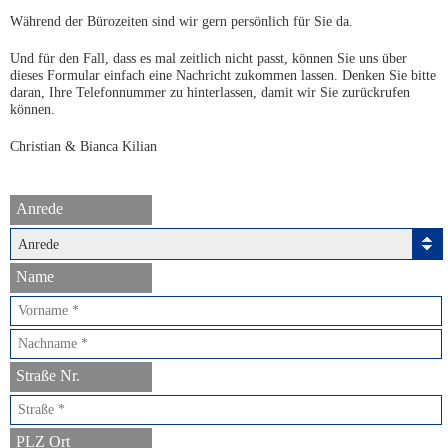
Während der Bürozeiten sind wir gern persönlich für Sie da.
Und für den Fall, dass es mal zeitlich nicht passt, können Sie uns über
dieses Formular einfach eine Nachricht zukommen lassen. Denken Sie bitte
daran, Ihre Telefonnummer zu hinterlassen, damit wir Sie zurückrufen
können.
Christian & Bianca Kilian
Anrede
Anrede
Name
Straße Nr.
PLZ Ort