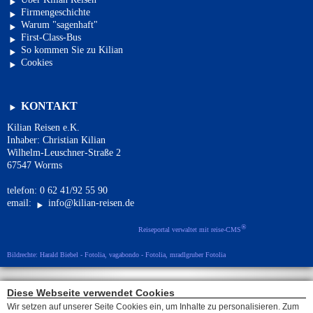
Firmengeschichte
Warum "sagenhaft"
First-Class-Bus
So kommen Sie zu Kilian
Cookies
KONTAKT
Kilian Reisen e.K.
Inhaber: Christian Kilian
Wilhelm-Leuschner-Straße 2
67547 Worms
telefon: 0 62 41/92 55 90
email:
info@kilian-reisen.de
®
Reiseportal verwaltet mit reise-CMS
Bildrechte: Harald Biebel - Fotolia, vagabondo - Fotolia, mradlgruber Fotolia
Diese Webseite verwendet Cookies
Wir setzen auf unserer Seite Cookies ein, um Inhalte zu personalisieren. Zum