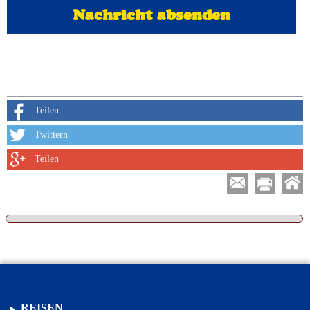
Teilen
Twittern
Teilen
REISEN