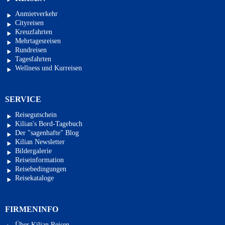
Anmietverkehr
Cityreisen
Kreuzfahrten
Mehrtagesreisen
Rundreisen
Tagesfahrten
Wellness und Kurreisen
SERVICE
Reisegutschein
Kilian's Bord-Tagebuch
Der "sagenhafte" Blog
Kilian Newsletter
Bildergalerie
Reiseinformation
Reisebedingungen
Reisekataloge
FIRMENINFO
Über Kilian Reisen