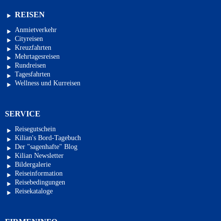
REISEN
Anmietverkehr
Cityreisen
Kreuzfahrten
Mehrtagesreisen
Rundreisen
Tagesfahrten
Wellness und Kurreisen
SERVICE
Reisegutschein
Kilian's Bord-Tagebuch
Der "sagenhafte" Blog
Kilian Newsletter
Bildergalerie
Reiseinformation
Reisebedingungen
Reisekataloge