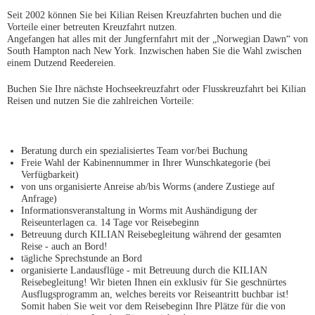
Seit 2002 können Sie bei Kilian Reisen Kreuzfahrten buchen und die
Vorteile einer betreuten Kreuzfahrt nutzen.
Angefangen hat alles mit der Jungfernfahrt mit der „Norwegian Dawn“ von
South Hampton nach New York. Inzwischen haben Sie die Wahl zwischen
einem Dutzend Reedereien.
Buchen Sie Ihre nächste Hochseekreuzfahrt oder Flusskreuzfahrt bei Kilian
Reisen und nutzen Sie die zahlreichen Vorteile:
Beratung durch ein spezialisiertes Team vor/bei Buchung
Freie Wahl der Kabinennummer in Ihrer Wunschkategorie (bei
Verfügbarkeit)
von uns organisierte Anreise ab/bis Worms (andere Zustiege auf
Anfrage)
Informationsveranstaltung in Worms mit Aushändigung der
Reiseunterlagen ca. 14 Tage vor Reisebeginn
Betreuung durch KILIAN Reisebegleitung während der gesamten
Reise - auch an Bord!
tägliche Sprechstunde an Bord
organisierte Landausflüge - mit Betreuung durch die KILIAN
Reisebegleitung! Wir bieten Ihnen ein exklusiv für Sie geschnürtes
Ausflugsprogramm an, welches bereits vor Reiseantritt buchbar ist!
Somit haben Sie weit vor dem Reisebeginn Ihre Plätze für die von