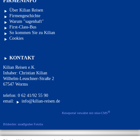
FIRMENINFO
Über Kilian Reisen
Firmengeschichte
Warum "sagenhaft"
First-Class-Bus
So kommen Sie zu Kilian
Cookies
KONTAKT
Kilian Reisen e.K.
Inhaber: Christian Kilian
Wilhelm-Leuschner-Straße 2
67547 Worms
telefon: 0 62 41/92 55 90
email:
info@kilian-reisen.de
®
Reiseportal verwaltet mit reise-CMS
Bildrechte: mradlgruber Fotolia