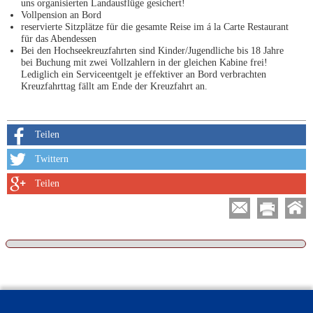
uns organisierten Landausflüge gesichert!
Vollpension an Bord
reservierte Sitzplätze für die gesamte Reise im á la Carte Restaurant
für das Abendessen
Bei den Hochseekreuzfahrten sind Kinder/Jugendliche bis 18 Jahre
bei Buchung mit zwei Vollzahlern in der gleichen Kabine frei!
Lediglich ein Serviceentgelt je effektiver an Bord verbrachten
Kreuzfahrttag fällt am Ende der Kreuzfahrt an.
Teilen
Twittern
Teilen