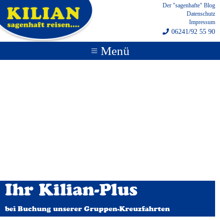
Der "sagenhafte" Blog
Datenschutz
Impressum
06241/92 55 90
≡ Menü
Ihr Kilian-Plus
bei Buchung unserer Gruppen-Kreuzfahrten