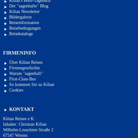
Kilian's Bord-Tagebuch
Der "sagenhafte" Blog
Kilian Newsletter
Bildergalerie
Reiseinformation
Reisebedingungen
Reisekataloge
FIRMENINFO
Über Kilian Reisen
Firmengeschichte
Warum "sagenhaft"
First-Class-Bus
So kommen Sie zu Kilian
Cookies
KONTAKT
Kilian Reisen e.K.
Inhaber: Christian Kilian
Wilhelm-Leuschner-Straße 2
67547 Worms