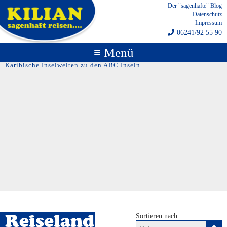
Der "sagenhafte" Blog
Datenschutz
Impressum
06241/92 55 90
≡ Menü
Karibische Inselwelten zu den ABC Inseln
Sortieren nach
Reiseland: