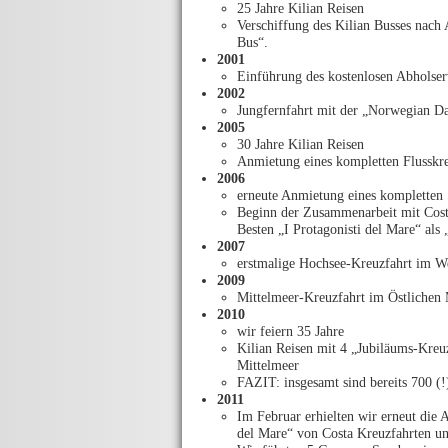
25 Jahre Kilian Reisen
Verschiffung des Kilian Busses nach
Bus“.
2001
Einführung des kostenlosen Abholser
2002
Jungfernfahrt mit der „Norwegian 
2005
30 Jahre Kilian Reisen
Anmietung eines kompletten Flusskre
2006
erneute Anmietung eines kompletten 
Beginn der Zusammenarbeit mit Costa
Besten „I Protagonisti del Mare“ al
2007
erstmalige Hochsee-Kreuzfahrt im We
2009
Mittelmeer-Kreuzfahrt im Östlichen 
2010
wir feiern 35 Jahre
Kilian Reisen mit 4 „Jubiläums-Kreu
Mittelmeer
FAZIT: insgesamt sind bereits 700
2011
Im Februar erhielten wir erneut die 
del Mare“ von Costa Kreuzfahrten un