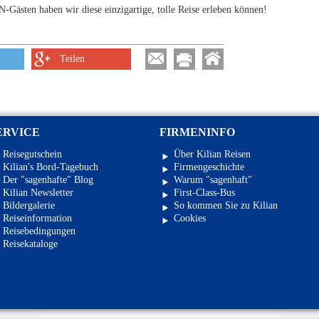
ästen haben wir diese einzigartige, tolle Reise erleben können!
Teilen
ERVICE
FIRMENINFO
Reisegutschein
Über Kilian Reisen
Kilian's Bord-Tagebuch
Firmengeschichte
Der "sagenhafte" Blog
Warum "sagenhaft"
Kilian Newsletter
First-Class-Bus
Bildergalerie
So kommen Sie zu Kilian
Reiseinformation
Cookies
Reisebedingungen
Reisekataloge