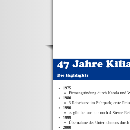
47 Jahre Kili
Die Highlights
1975
Firmengründung durch Karola und Wi
1980
3 Reisebusse im Fuhrpark; erste Rei
1990
es gibt bei uns nur noch 4-Sterne Rei
1999
Übernahme des Unternehmens durch C
2000