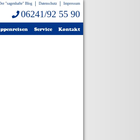
Der "sagenhafte" Blog
Datenschutz
Impressum
06241/92 55 90
ppenreisen
Service
Kontakt