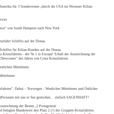
 Amerika für 3 Sonderreisen „durch die USA im Wormser Kilian-
vices
Dawn“ von South Hampton nach New York
uzfahrt Schiffes auf der Donau.
Schiffes für Kilian-Kunden auf der Donau.
 Kreuzfahrten - der Nr.1 in Europa! Erhalt der Auszeichnung der
s „Newcomer“ des Jahres von Costa Kreuzfahrten
stlichen Mittelmeer.
Mittelmeer
zfahrten“: Dubai – Norwegen - Westliches Mittelmeer und Östliches
 (!)Personen mit uns in See gestochen… einfach SAGENHAFT!
Auszeichnung der Besten „I Protagonisti
d belegten Bundesweit den Platz 2 (!) der Gruppen-Kreuzfahrten.