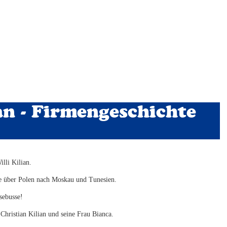
an - Firmengeschichte
lli Kilian.
se über Polen nach Moskau und Tunesien.
sebusse!
hristian Kilian und seine Frau Bianca.