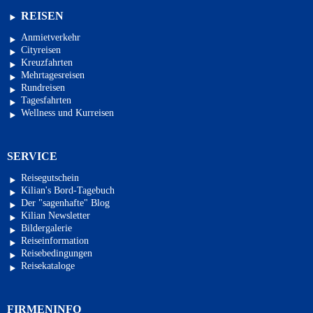
REISEN
Anmietverkehr
Cityreisen
Kreuzfahrten
Mehrtagesreisen
Rundreisen
Tagesfahrten
Wellness und Kurreisen
SERVICE
Reisegutschein
Kilian's Bord-Tagebuch
Der "sagenhafte" Blog
Kilian Newsletter
Bildergalerie
Reiseinformation
Reisebedingungen
Reisekataloge
FIRMENINFO