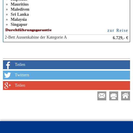
Mauritius
Malediven
Sri Lanka
Malaysia
Singapur
zur Reise
Durchführungsgarantie
2-Bett Aussenkabine der Kategorie A
6.729,- €
Teilen
Twittern
Teilen