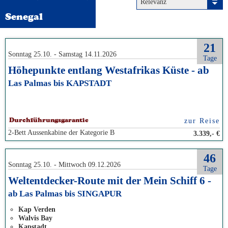
Relevanz
Senegal
21
Sonntag 25.10. - Samstag 14.11.2026
Tage
Höhepunkte entlang Westafrikas Küste - ab
Las Palmas bis KAPSTADT
zur Reise
Durchführungsgarantie
2-Bett Aussenkabine der Kategorie B
3.339,- €
46
Sonntag 25.10. - Mittwoch 09.12.2026
Tage
Weltentdecker-Route mit der Mein Schiff 6 -
ab Las Palmas bis SINGAPUR
Kap Verden
Walvis Bay
Kapstadt