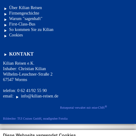
Über Kilian Reisen
Firmengeschichte
Warum "sagenhaft"
First-Class-Bus
So kommen Sie zu Kilian
Cookies
KONTAKT
Kilian Reisen e.K.
Inhaber: Christian Kilian
Wilhelm-Leuschner-Straße 2
67547 Worms
telefon: 0 62 41/92 55 90
email:
info@kilian-reisen.de
®
Reiseportal verwaltet mit reise-CMS
Bildrechte: TUI Cruises GmbH, mradlgruber Fotolia
Diese Webseite verwendet Cookies