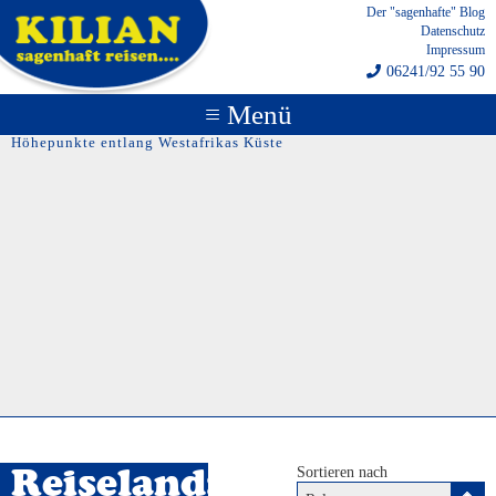
Der "sagenhafte" Blog
Datenschutz
Impressum
06241/92 55 90
≡ Menü
Höhepunkte entlang Westafrikas Küste
Sortieren nach
Reiseland: